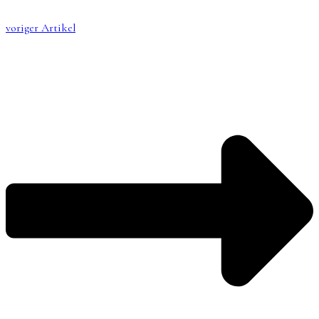
voriger Artikel