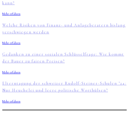
kann?
Mehr erfahren
Welche Risiken von Finanz- und Anlageberatern bislang
verschwiegen werden
Mehr erfahren
Gedanken zu einer sozialen Schlüsselfrage: Wie kommt
der Bauer zu fairen Preisen?
Mehr erfahren
Elterntagung der schweizer Rudolf-Steiner-Schulen ’24:
Nur Heuchelei und leere politische Worthülsen?
Mehr erfahren