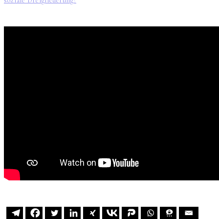
soziale Dreigliederung?