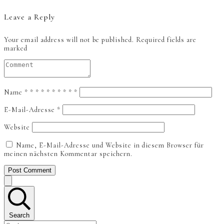
Leave a Reply
Your email address will not be published.
Required fields are
marked
Name
*
*
*
*
*
*
*
*
*
*
E-Mail-Adresse
*
Website
Name, E-Mail-Adresse und Website in diesem Browser für
meinen nächsten Kommentar speichern.
Post Comment
Search