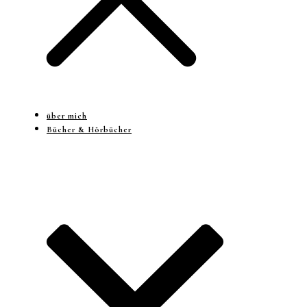
über mich
Bücher & Hörbücher