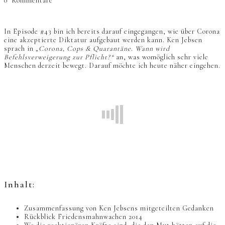
0
Kommentare
In Episode #43 bin ich bereits darauf eingegangen, wie über Corona
eine akzeptierte Diktatur aufgebaut werden kann. Ken Jebsen
sprach in
„Corona, Cops & Quarantäne. Wann wird
Befehlsverweigerung zur Pflicht?“
an, was womöglich sehr viele
Menschen derzeit bewegt. Darauf möchte ich heute näher eingehen.
Inhalt:
Zusammenfassung von Ken Jebsens mitgeteilten Gedanken
Rückblick Friedensmahnwachen 2014