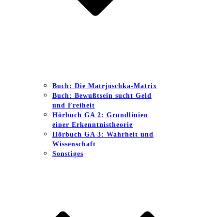
Buch: Die Matrjoschka-Matrix
Buch: Bewußtsein sucht Geld
und Freiheit
Hörbuch GA 2: Grundlinien
einer Erkenntnistheorie
Hörbuch GA 3: Wahrheit und
Wissenschaft
Sonstiges