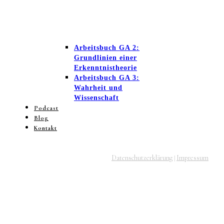
Arbeitsbuch GA 2:
Grundlinien einer
Erkenntnistheorie
Arbeitsbuch GA 3:
Wahrheit und
Wissenschaft
Podcast
Blog
Kontakt
Datenschutzerklärung
Impressum
|