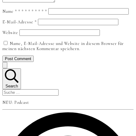
Name
*
*
*
*
*
*
*
*
*
*
E-Mail-Adresse
*
Website
Name, E-Mail-Adresse und Website in diesem Browser für
meinen nächsten Kommentar speichern.
Post Comment
Search
NEU: Podcast