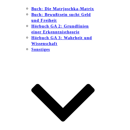
Buch: Die Matrjoschka-Matrix
Buch: Bewußtsein sucht Geld
und Freiheit
Hörbuch GA 2: Grundlinien
einer Erkenntnistheorie
Hörbuch GA 3: Wahrheit und
Wissenschaft
Sonstiges