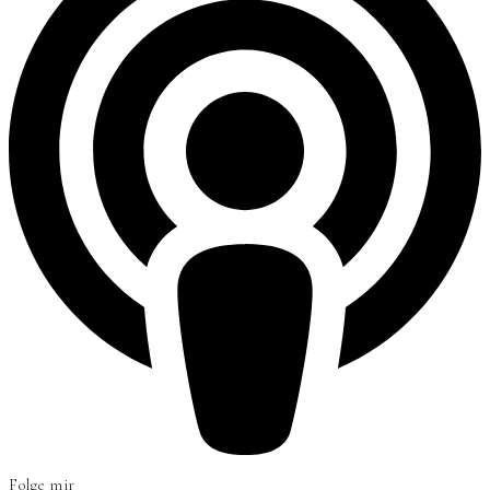
Folge mir