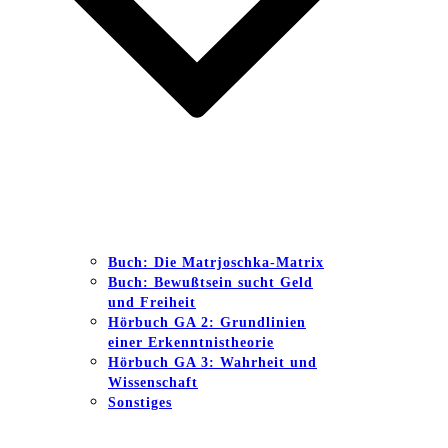
Buch: Die Matrjoschka-Matrix
Buch: Bewußtsein sucht Geld
und Freiheit
Hörbuch GA 2: Grundlinien
einer Erkenntnistheorie
Hörbuch GA 3: Wahrheit und
Wissenschaft
Sonstiges