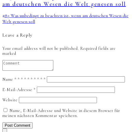
am deutschen Wesen die Welt genesen soll
#85 Was unbedingt zu beachten ist, wenn am deutschen Wesen die
Welt genesen soll
Leave a Reply
Your email address will not be published.
Required fields are
marked
Name
*
*
*
*
*
*
*
*
*
*
E-Mail-Adresse
*
Website
Name, E-Mail-Adresse und Website in diesem Browser für
meinen nächsten Kommentar speichern.
Post Comment