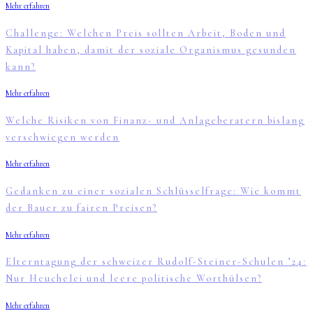
Mehr erfahren
Challenge: Welchen Preis sollten Arbeit, Boden und
Kapital haben, damit der soziale Organismus gesunden
kann?
Mehr erfahren
Welche Risiken von Finanz- und Anlageberatern bislang
verschwiegen werden
Mehr erfahren
Gedanken zu einer sozialen Schlüsselfrage: Wie kommt
der Bauer zu fairen Preisen?
Mehr erfahren
Elterntagung der schweizer Rudolf-Steiner-Schulen ’24:
Nur Heuchelei und leere politische Worthülsen?
Mehr erfahren