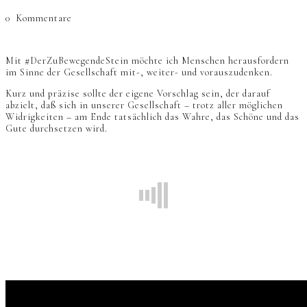
0
Kommentare
Mit #DerZuBewegendeStein möchte ich Menschen herausfordern
im Sinne der Gesellschaft mit-, weiter- und vorauszudenken.
Kurz und präzise sollte der eigene Vorschlag sein, der darauf
abzielt, daß sich in unserer Gesellschaft – trotz aller möglichen
Widrigkeiten – am Ende tatsächlich das Wahre, das Schöne und das
Gute durchsetzen wird.