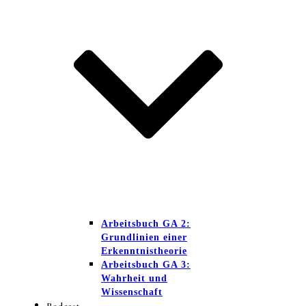
Arbeitsbuch GA 2:
Grundlinien einer
Erkenntnistheorie
Arbeitsbuch GA 3:
Wahrheit und
Wissenschaft
Podcast