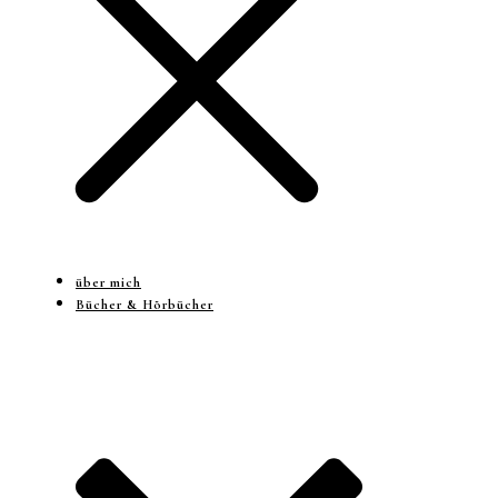
über mich
Bücher & Hörbücher