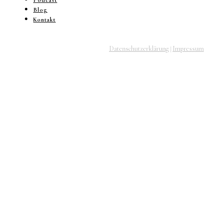
Blog
Kontakt
Datenschutzerklärung
Impressum
|