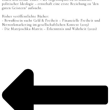
politischer Ideologie – ernsthaft eine erste Beziehung zu "den
guten Geistern" aufsucht.
Bisher veröffentlichte Bücher:
- Bewußtsein sucht Geld & Freiheit – Finanzielle Freiheit und
Networkmarketing im gesellschaftlichen Kontext (2019)
- Die Matrjoschka-Matrix – Erkenntnis und Wahrheit (2020)