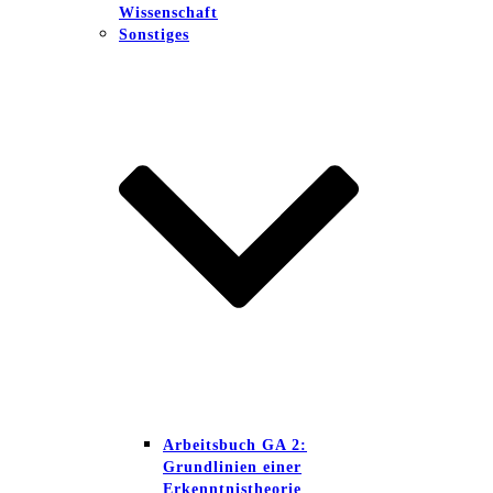
Wissenschaft
Sonstiges
Arbeitsbuch GA 2:
Grundlinien einer
Erkenntnistheorie