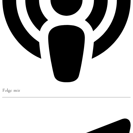
Folge mir