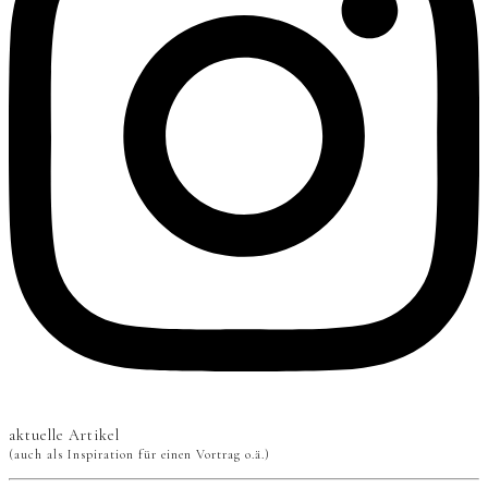
aktuelle Artikel
(auch als Inspiration für einen Vortrag o.ä.)