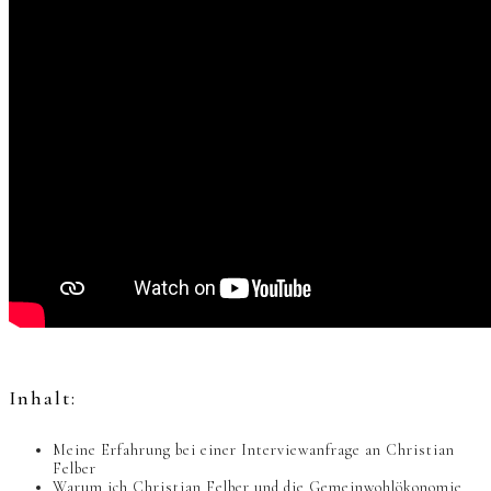
Inhalt:
Meine Erfahrung bei einer Interviewanfrage an Christian
Felber
Warum ich Christian Felber und die Gemeinwohlökonomie