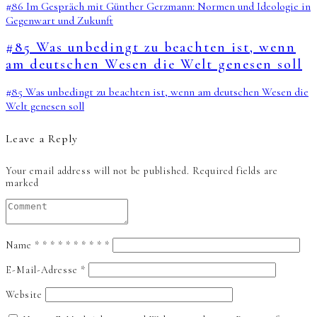
#86 Im Gespräch mit Günther Gerzmann: Normen und Ideologie in
Gegenwart und Zukunft
#85 Was unbedingt zu beachten ist, wenn
am deutschen Wesen die Welt genesen soll
#85 Was unbedingt zu beachten ist, wenn am deutschen Wesen die
Welt genesen soll
Leave a Reply
Your email address will not be published.
Required fields are
marked
Name
*
*
*
*
*
*
*
*
*
*
E-Mail-Adresse
*
Website