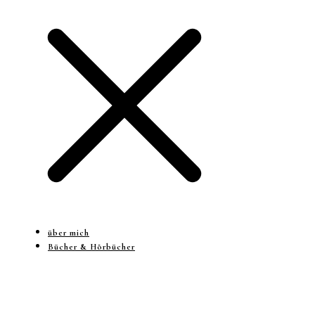
über mich
Bücher & Hörbücher