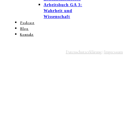
Arbeitsbuch GA 3:
Wahrheit und
Wissenschaft
Podcast
Blog
Kontakt
Datenschutzerklärung
Impressum
|