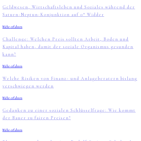
Geldwesen, Wirtschaftsleben und Soziales während der
Saturn-Neptun-Konjunktion auf 0° Widder
Mehr erfahren
Challenge: Welchen Preis sollten Arbeit, Boden und
Kapital haben, damit der soziale Organismus gesunden
kann?
Mehr erfahren
Welche Risiken von Finanz- und Anlageberatern bislang
verschwiegen werden
Mehr erfahren
Gedanken zu einer sozialen Schlüsselfrage: Wie kommt
der Bauer zu fairen Preisen?
Mehr erfahren