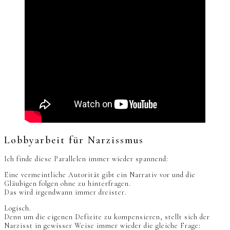
Lobbyarbeit für Narzissmus
Ich finde diese Parallelen immer wieder spannend:
Eine vermeintliche Autorität gibt ein Narrativ vor und die
Gläubigen folgen ohne zu hinterfragen.
Das wird irgendwann immer dreister.
Logisch.
Denn um die eigenen Defizite zu kompensieren, stellt sich der
Narzisst in gewisser Weise immer wieder die gleiche Frage: