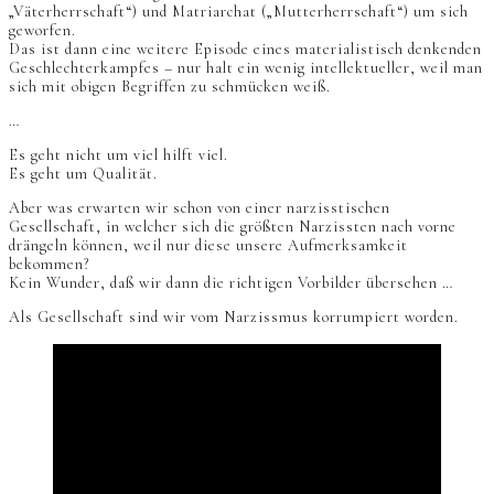
„Väterherrschaft“) und Matriarchat („Mutterherrschaft“) um sich
geworfen.
Das ist dann eine weitere Episode eines materialistisch denkenden
Geschlechterkampfes – nur halt ein wenig intellektueller, weil man
sich mit obigen Begriffen zu schmücken weiß.
…
Es geht nicht um viel hilft viel.
Es geht um Qualität.
Aber was erwarten wir schon von einer narzisstischen
Gesellschaft, in welcher sich die größten Narzissten nach vorne
drängeln können, weil nur diese unsere Aufmerksamkeit
bekommen?
Kein Wunder, daß wir dann die richtigen Vorbilder übersehen …
Als Gesellschaft sind wir vom Narzissmus korrumpiert worden.