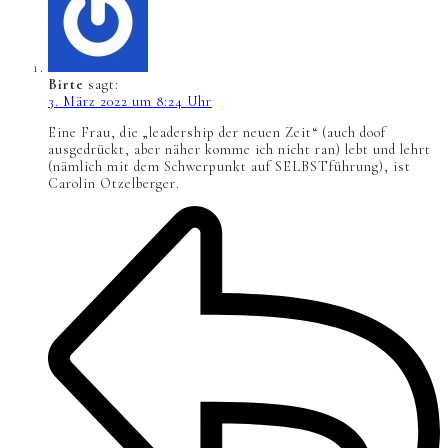
Birte
sagt:
3. März 2022 um 8:24 Uhr
Eine Frau, die „leadership der neuen Zeit“ (auch doof
ausgedrückt, aber näher komme ich nicht ran) lebt und lehrt
(nämlich mit dem Schwerpunkt auf SELBSTführung), ist
Carolin Otzelberger.