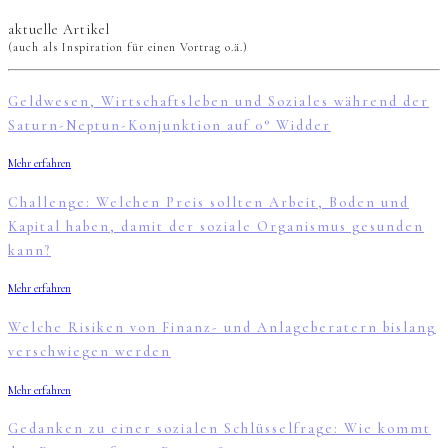
aktuelle Artikel
(auch als Inspiration für einen Vortrag o.ä.)
Geldwesen, Wirtschaftsleben und Soziales während der
Saturn-Neptun-Konjunktion auf 0° Widder
Mehr erfahren
Challenge: Welchen Preis sollten Arbeit, Boden und
Kapital haben, damit der soziale Organismus gesunden
kann?
Mehr erfahren
Welche Risiken von Finanz- und Anlageberatern bislang
verschwiegen werden
Mehr erfahren
Gedanken zu einer sozialen Schlüsselfrage: Wie kommt