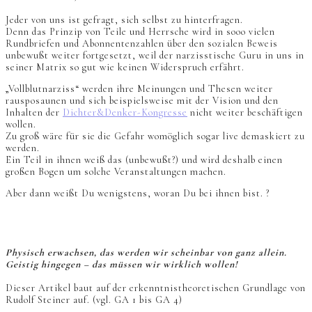
Jeder von uns ist gefragt, sich selbst zu hinterfragen.
Denn das Prinzip von Teile und Herrsche wird in sooo vielen
Rundbriefen und Abonnentenzahlen über den sozialen Beweis
unbewußt weiter fortgesetzt, weil der narzisstische Guru in uns in
seiner Matrix so gut wie keinen Widerspruch erfährt.
„Vollblutnarziss“ werden ihre Meinungen und Thesen weiter
rausposaunen und sich beispielsweise mit der Vision und den
Inhalten der
Dichter&Denker-Kongresse
nicht weiter beschäftigen
wollen.
Zu groß wäre für sie die Gefahr womöglich sogar live demaskiert zu
werden.
Ein Teil in ihnen weiß das (unbewußt?) und wird deshalb einen
großen Bogen um solche Veranstaltungen machen.
Aber dann weißt Du wenigstens, woran Du bei ihnen bist. ?
Physisch erwachsen, das werden wir scheinbar von ganz allein.
Geistig hingegen – das müssen wir wirklich wollen!
Dieser Artikel baut auf der erkenntnistheoretischen Grundlage von
Rudolf Steiner auf. (vgl. GA 1 bis GA 4)