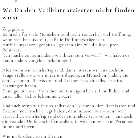
Wo Du den Vollblutnarzissten nicht finden
wirst
Zugegeben.
Es macht für viele Menschen wohl nicht sonderlich viel Hoffnung,
wenn sich herausstellt, daß die Hoffnungsträger der
Aufklärungsszene genauso Egoisten sind wie die korrupten
Politiker.
(Ich mache es niemandem von Ihnen zum Vorwurf – wir haben es
kaum anders vorgelebt bekommen.)
Aber wenn wir wahrhaftig sind, dann müssen wir uns doch die
Frage stellen wie wir unter uns diejenigen Menschen finden, die
den Tyrannen, Narzissten und Drachen in sich selbst bereits
bezwungen haben.
Denn genau diese Menschen sollten eigentlich auf die Bühne und
unser aller Gehör bekommen, oder?
Und auch wenn wir in uns selbst den Tyrannen, den Narzissten und
Drachen noch nicht erlegt haben, dann müssen wir – wenn wir
tatsächlich wahrhaftig sind oder zumindest sein wollen – uns doch
ein soziales Umfeld schaffen wollen, in welchem wir dem Tyrannen
in uns auflauern.
Wie im Großen, so im Kleinen.