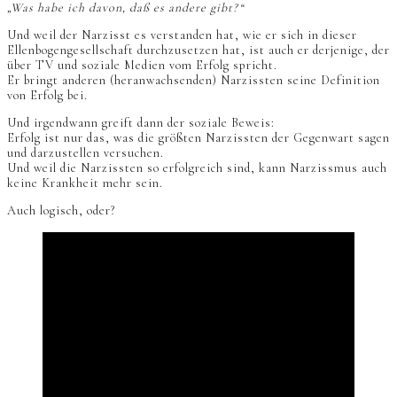
„Was habe ich davon, daß es andere gibt?“
Und weil der Narzisst es verstanden hat, wie er sich in dieser
Ellenbogengesellschaft durchzusetzen hat, ist auch er derjenige, der
über TV und soziale Medien vom Erfolg spricht.
Er bringt anderen (heranwachsenden) Narzissten seine Definition
von Erfolg bei.
Und irgendwann greift dann der soziale Beweis:
Erfolg ist nur das, was die größten Narzissten der Gegenwart sagen
und darzustellen versuchen.
Und weil die Narzissten so erfolgreich sind, kann Narzissmus auch
keine Krankheit mehr sein.
Auch logisch, oder?