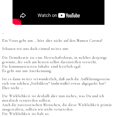
…
Ein Virus geht um … hört aber nicht auf den Namen Corona!
Schauen wir uns doch einmal weiter um:
Die Demokratie ist eine Herrschaftsform, in welcher derjenige
gewinnt, der sich am besten selbst darzustellen versteht.
Die kommunizierten Inhalte sind letztlich egal.
Es geht nur um Anerkennung.
Ist es dann weiter verwunderlich, daß auch die Aufklärungsszene
sich von solchen „Vorbildern“ (unbewußt) etwas abgeguckt hat?
Eher nicht …
Die Wirklichkeit ist deshalb aber nun nichts, was Du und ich
moralisch verurteilen sollten.
Auch die narzisstischen Menschen, die diese Wirklichkeit primär
ausgestalten, sollten wir nicht verurteilen.
Die Wirklichkeit ist halt so.