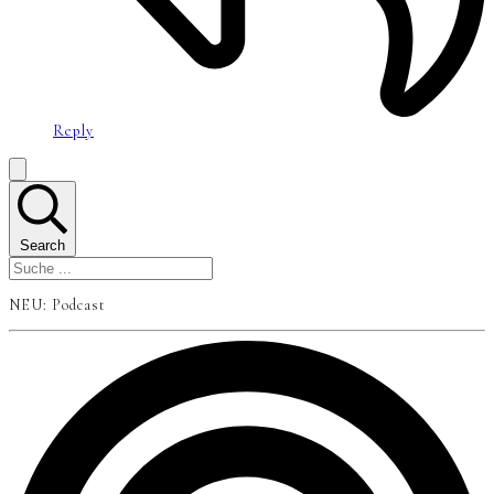
Reply
Search
NEU: Podcast