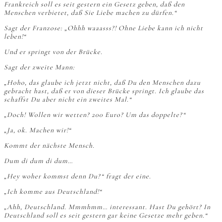
Frankreich soll es seit gestern ein Gesetz geben, daß den
Menschen verbietet, daß Sie Liebe machen zu dürfen.“
Sagt der Franzose: „Ohhh waaasss?! Ohne Liebe kann ich nicht
leben!“
Und er springt von der Brücke.
Sagt der zweite Mann:
„Hoho, das glaube ich jetzt nicht, daß Du den Menschen dazu
gebracht hast, daß er von dieser Brücke springt. Ich glaube das
schaffst Du aber nicht ein zweites Mal.“
„Doch! Wollen wir wetten? 200 Euro? Um das doppelte?“
„Ja, ok. Machen wir!“
Kommt der nächste Mensch.
Dum di dum di dum…
„Hey woher kommst denn Du?“ fragt der eine.
„Ich komme aus Deutschland!“
„Ahh, Deutschland. Mmmhmm… interessant. Hast Du gehört? In
Deutschland soll es seit gestern gar keine Gesetze mehr geben.“