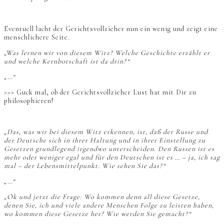
Eventuell lacht der Gerichtsvollzieher nun ein wenig und zeigt eine
menschlichere Seite.
„Was lernen wir von diesem Witz? Welche Geschichte erzählt er
und welche Kernbotschaft ist da drin?“
„…“
>>> Guck mal, ob der Gerichtsvollzieher Lust hat mit Dir zu
philosophieren!
„Das, was wir bei diesem Witz erkennen, ist, daß der Russe und
der Deutsche sich in ihrer Haltung und in ihrer Einstellung zu
Gesetzen grundlegend irgendwo unterscheiden. Den Russen ist es
mehr oder weniger egal und für den Deutschen ist es … – ja, ich sag
mal – der Lebensmittelpunkt. Wie sehen Sie das?“
„…“
„Ok und jetzt die Frage: Wo kommen denn all diese Gesetze,
denen Sie, ich und viele andere Menschen Folge zu leisten haben,
wo kommen diese Gesetze her? Wie werden Sie gemacht?“