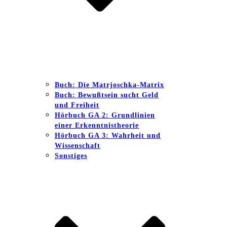
Buch: Die Matrjoschka-Matrix
Buch: Bewußtsein sucht Geld
und Freiheit
Hörbuch GA 2: Grundlinien
einer Erkenntnistheorie
Hörbuch GA 3: Wahrheit und
Wissenschaft
Sonstiges