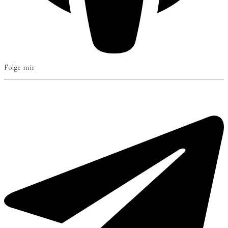
Folge mir