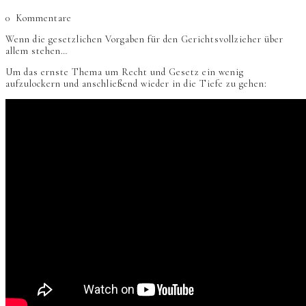
0
Kommentare
Wenn die gesetzlichen Vorgaben für den Gerichtsvollzieher über
allem stehen…
Um das ernste Thema um Recht und Gesetz ein wenig
aufzulockern und anschließend wieder in die Tiefe zu gehen: