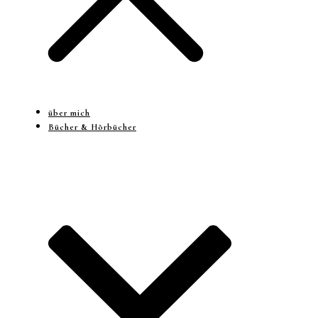
über mich
Bücher & Hörbücher