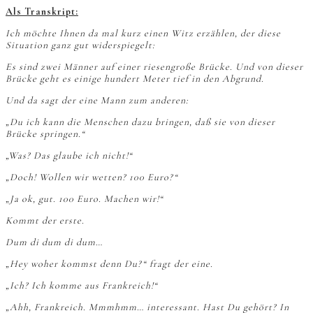
Als Transkript:
Ich möchte Ihnen da mal kurz einen Witz erzählen, der diese
Situation ganz gut widerspiegelt:
Es sind zwei Männer auf einer riesengroße Brücke. Und von dieser
Brücke geht es einige hundert Meter tief in den Abgrund.
Und da sagt der eine Mann zum anderen:
„Du ich kann die Menschen dazu bringen, daß sie von dieser
Brücke springen.“
„Was? Das glaube ich nicht!“
„Doch! Wollen wir wetten? 100 Euro?“
„Ja ok, gut. 100 Euro. Machen wir!“
Kommt der erste.
Dum di dum di dum…
„Hey woher kommst denn Du?“ fragt der eine.
„Ich? Ich komme aus Frankreich!“
„Ahh, Frankreich. Mmmhmm… interessant. Hast Du gehört? In