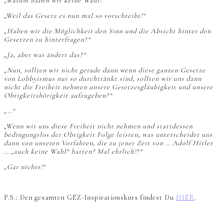
„Warum haben wir keine Wahl?“
„Weil das Gesetz es nun mal so vorschreibt!“
„Haben wir die Möglichkeit den Sinn und die Absicht hinter den
Gesetzen zu hinterfragen?“
„Ja, aber was ändert das?“
„Nun, sollten wir nicht gerade dann wenn diese ganzen Gesetze
von Lobbyismus nur so durchtränkt sind, sollten wir uns dann
nicht die Freiheit nehmen unsere Gesetzesgläubigkeit und unsere
Obrigkeitshörigkeit aufzugeben?“
„…“
„Wenn wir uns diese Freiheit nicht nehmen und stattdessen
bedingungslos der Obrigkeit Folge leisten, was unterscheidet uns
dann von unseren Vorfahren, die zu jener Zeit von … Adolf Hitler
… „auch keine Wahl“ hatten? Mal ehrlich!?“
„Gar nichts!“
P.S.: Den gesamten GEZ-Inspirationskurs findest Du
HIER
.