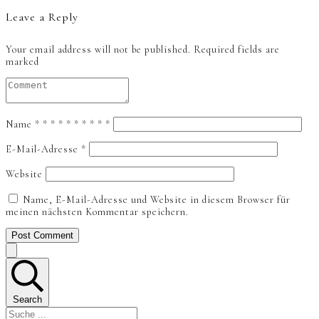
Leave a Reply
Your email address will not be published.
Required fields are
marked
Name
*
*
*
*
*
*
*
*
*
*
E-Mail-Adresse
*
Website
Name, E-Mail-Adresse und Website in diesem Browser für
meinen nächsten Kommentar speichern.
Post Comment
Search