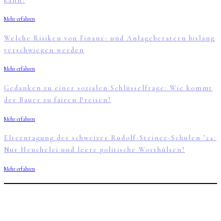
kann?
Mehr erfahren
Welche Risiken von Finanz- und Anlageberatern bislang
verschwiegen werden
Mehr erfahren
Gedanken zu einer sozialen Schlüsselfrage: Wie kommt
der Bauer zu fairen Preisen?
Mehr erfahren
Elterntagung der schweizer Rudolf-Steiner-Schulen ’24:
Nur Heuchelei und leere politische Worthülsen?
Mehr erfahren