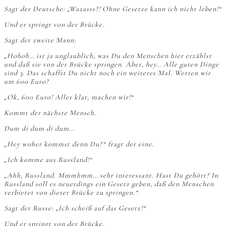
Sagt der Deutsche: „Waaasss?! Ohne Gesetze kann ich nicht leben!“
Und er springt von der Brücke.
Sagt der zweite Mann:
„Hohoh… ist ja unglaublich, was Du den Menschen hier erzählst
und daß sie von der Brücke springen. Aber, hey… Alle guten Dinge
sind 3. Das schaffst Du nicht noch ein weiteres Mal. Wetten wir
um 600 Euro?
„Ok, 600 Euro! Alles klar, machen wir!“
Kommt der nächste Mensch.
Dum di dum di dum…
„Hey woher kommst denn Du?“ fragt der eine.
„Ich komme aus Russland!“
„Ahh, Russland. Mmmhmm… sehr interessant. Hast Du gehört? In
Russland soll es neuerdings ein Gesetz geben, daß den Menschen
verbietet von dieser Brücke zu springen.“
Sagt der Russe: „Ich scheiß auf das Gesetz!“
Und er springt von der Brücke.