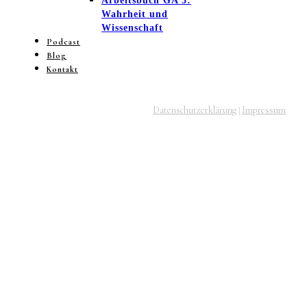
Arbeitsbuch GA 3:
Wahrheit und
Wissenschaft
Podcast
Blog
Kontakt
Datenschutzerklärung
Impressum
|