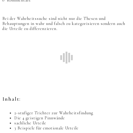
0
Kommentare
Bei der Wahrheitssuche sind nicht nur die Thesen und
Behauptungen in wahr und falsch zu kategorisieren sondern auch
die Urteile zu differenzieren.
Inhalt:
2-stufiger Trichter zur Wahrheitsfindung
Die 4 geistigen Pinnwände
sachliche Urteile
3 Beispiele für emotionale Urteile