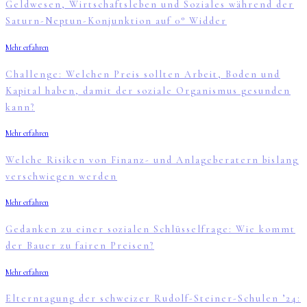
Geldwesen, Wirtschaftsleben und Soziales während der
Saturn-Neptun-Konjunktion auf 0° Widder
Mehr erfahren
Challenge: Welchen Preis sollten Arbeit, Boden und
Kapital haben, damit der soziale Organismus gesunden
kann?
Mehr erfahren
Welche Risiken von Finanz- und Anlageberatern bislang
verschwiegen werden
Mehr erfahren
Gedanken zu einer sozialen Schlüsselfrage: Wie kommt
der Bauer zu fairen Preisen?
Mehr erfahren
Elterntagung der schweizer Rudolf-Steiner-Schulen ’24: