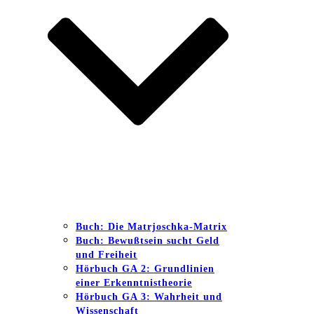
Buch: Die Matrjoschka-Matrix
Buch: Bewußtsein sucht Geld
und Freiheit
Hörbuch GA 2: Grundlinien
einer Erkenntnistheorie
Hörbuch GA 3: Wahrheit und
Wissenschaft