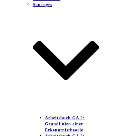
Sonstiges
Arbeitsbuch GA 2:
Grundlinien einer
Erkenntnistheorie