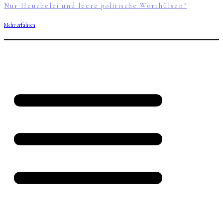
Nur Heuchelei und leere politische Worthülsen?
Mehr erfahren