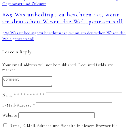
Gegenwart und Zukunft
#85 Was unbedingt zu beachten ist, wenn
am deutschen Wesen die Welt genesen soll
#85 Was unbedingt zu beachten ist, wenn am deutschen Wesen die
Welt genesen soll
Leave a Reply
Your email address will not be published.
Required fields are
marked
Name
*
*
*
*
*
*
*
*
*
*
E-Mail-Adresse
*
Website
Name, E-Mail-Adresse und Website in diesem Browser für