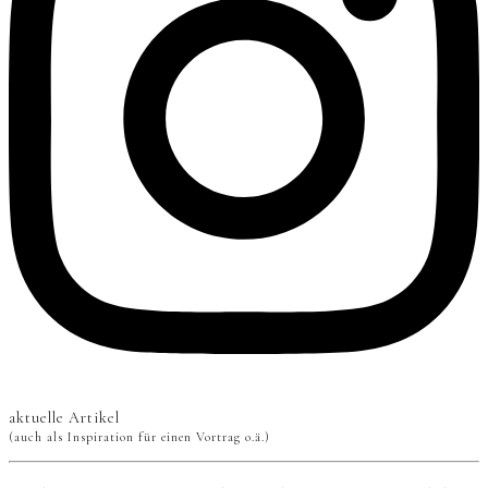
aktuelle Artikel
(auch als Inspiration für einen Vortrag o.ä.)