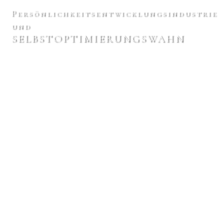
Persönlichkeitsentwicklungsindustrie
und
SELBSTOPTIMIERUNGSWAHN
Gefesselt von Kapitalismus 2.0 und heile-Welt-Versprechen.
Eine Artikelserie mit Blick auf Gurus und Gefolgschaft.