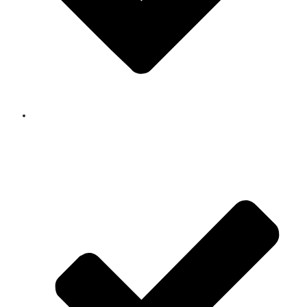
das sich wiederholende Prinzip der Matrix zu
verstehen,