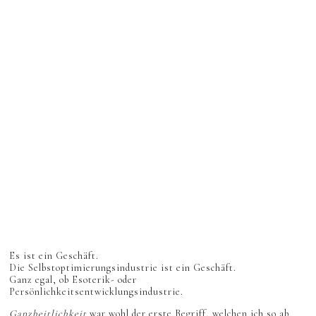
Es ist ein Geschäft.
Die Selbstoptimierungsindustrie ist ein Geschäft.
Ganz egal, ob Esoterik- oder
Persönlichkeitsentwicklungsindustrie.
Ganzheitlichkeit
war wohl der erste Begriff, welchen ich so ab