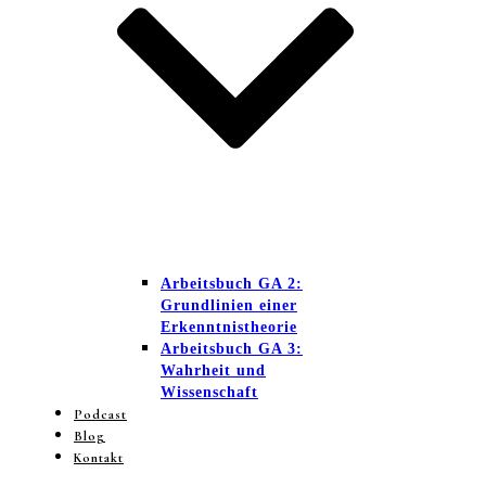
Arbeitsbuch GA 2:
Grundlinien einer
Erkenntnistheorie
Arbeitsbuch GA 3:
Wahrheit und
Wissenschaft
Podcast
Blog
Kontakt