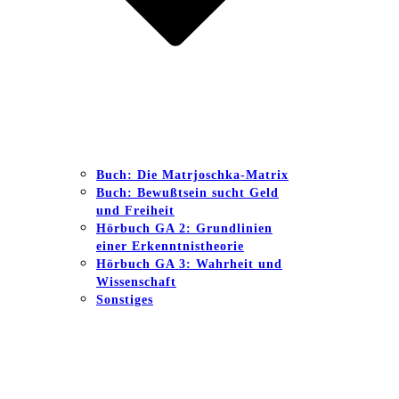
Buch: Die Matrjoschka-Matrix
Buch: Bewußtsein sucht Geld
und Freiheit
Hörbuch GA 2: Grundlinien
einer Erkenntnistheorie
Hörbuch GA 3: Wahrheit und
Wissenschaft
Sonstiges