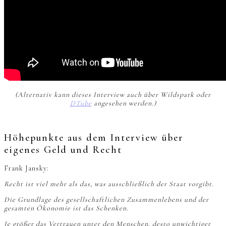
(Alternativ kann dieses Interview auch über Wildspark oder
DTube
angesehen werden.)
Höhepunkte aus dem Interview über
eigenes Geld und Recht
Frank Jansky:
Recht ist viel mehr als das, was ausschließlich der Staat vorgibt.
Die Grundlage des gesellschaftlichen Zusammenlebens und der
gesamten Ökonomie ist das Schenken.
Je größer das Vertrauen unter den Menschen, desto unwichtiger