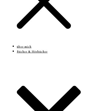
über mich
Bücher & Hörbücher