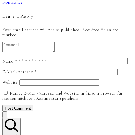
Kontrolle?
Leave a Reply
Your email address will not be published.
Required fields are
marked
Name
*
*
*
*
*
*
*
*
*
*
E-Mail-Adresse
*
Website
Name, E-Mail-Adresse und Website in diesem Browser für
meinen nächsten Kommentar speichern.
Post Comment