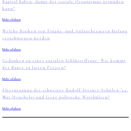
Kapital haben, damit der soziale Organismus gesunden
kann?
Mehr erfahren
Welche Risiken von Finanz- und Anlageberatern bislang
verschwiegen werden
Mehr erfahren
Gedanken zu einer sozialen Schlüsselfrage: Wie kommt
der Bauer zu fairen Preisen?
Mehr erfahren
Elterntagung der schweizer Rudolf-Steiner-Schulen ’24:
Nur Heuchelei und leere politische Worthülsen?
Mehr erfahren