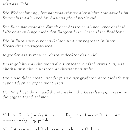
wird das Geld.
Die Wahrnehmung „Irgendetwas stimmt hier nicht“ trat sowohl im
Deutschland als auch im Ausland gleichzeitig auf.
Der Euro hat zwar den Zweck dem Staate zu dienen, aber deshalb
hilft er noch lange nicht den Bürgern beim Lösen ihrer Probleme.
Die in Euro ausgegebenen Gelder sind nur begrenzt in ihrer
Kreativität auszugestalten.
Je größer das Vertrauen, desto gedeckter das Geld.
Es ist gelebtes Recht, wenn die Menschen einfach etwas tun, was
überhaupt nicht in unseren Rechtsnormen steht.
Die Krise führt nicht unbedingt zu einer größeren Bereitschaft mit
neuen Ideen zu experimentieren.
Der Weg liegt darin, daß die Menschen die Gestaltungsprozesse in
die eigene Hand nehmen.
Mehr zu Frank Jansky und seiner Expertise findest Du u.a. auf
www.rajansky.blogspot.de.
Alle Interviews und Diskussionsrunden des Online-