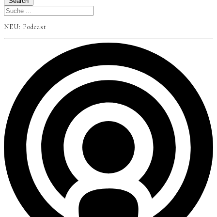
Search
NEU: Podcast