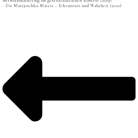
Networkmarketing im gesellschaftlichen Kontext (2019)
- Die Matrjoschka-Matrix – Erkenntnis und Wahrheit (2020)