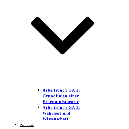
Arbeitsbuch GA 2:
Grundlinien einer
Erkenntnistheorie
Arbeitsbuch GA 3:
Wahrheit und
Wissenschaft
Podcast