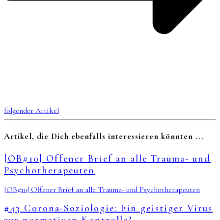
folgender Artikel
Artikel, die Dich ebenfalls interessieren könnten ...
[OB#10] Offener Brief an alle Trauma- und
Psychotherapeuten
[OB#10] Offener Brief an alle Trauma- und Psychotherapeuten
#43 Corona-Soziologie: Ein geistiger Virus