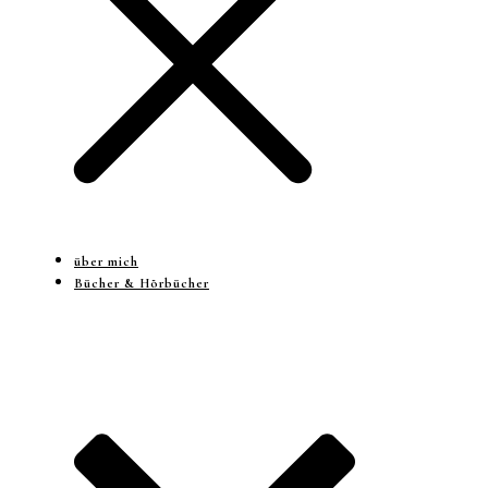
über mich
Bücher & Hörbücher