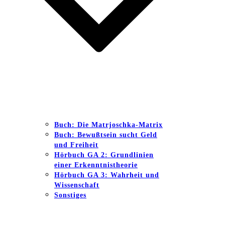
Buch: Die Matrjoschka-Matrix
Buch: Bewußtsein sucht Geld
und Freiheit
Hörbuch GA 2: Grundlinien
einer Erkenntnistheorie
Hörbuch GA 3: Wahrheit und
Wissenschaft
Sonstiges