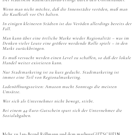
Wenn man nicht möchte, daß die Innenstädte veröden, muß man
die Kaufkraft vor Ort halten.
In einigen kleineren Städten ist das Veröden allerdings bereits der
Fall.
Man kann über eine örtliche Marke wieder Regionalität – was im
Denken vieler Leute eine größere werdende Rolle spielt – in den
Markt zurückbringen.
Es muß versucht werden einen Level zu schaffen, so daß der lokale
Handel weiter existieren kann.
Nur Stadtmarketing ist zu kurz gedacht. Stadtmarketing ist
immer eine Teil von Regionalmarketing.
Ladenöffnungszeiten: Amazon macht Sonntags die meisten
Umsätze.
Wer sich als Unternehmer nicht bewegt, stirbt.
Bei einem 44-Euro-Gutschein spart sich der Unternehmer die
Sozialabgaben.
Mehr zu Jan-Bernd Röllmann und dem marburgGUTSCHEIN