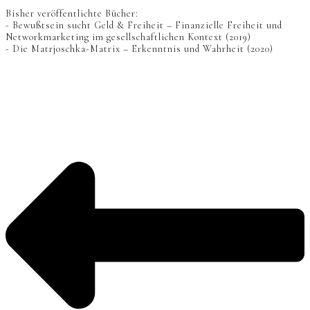
Bisher veröffentlichte Bücher:
- Bewußtsein sucht Geld & Freiheit – Finanzielle Freiheit und
Networkmarketing im gesellschaftlichen Kontext (2019)
- Die Matrjoschka-Matrix – Erkenntnis und Wahrheit (2020)