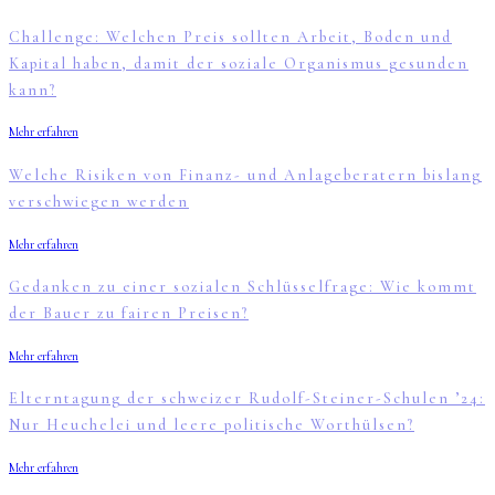
Challenge: Welchen Preis sollten Arbeit, Boden und
Kapital haben, damit der soziale Organismus gesunden
kann?
Mehr erfahren
Welche Risiken von Finanz- und Anlageberatern bislang
verschwiegen werden
Mehr erfahren
Gedanken zu einer sozialen Schlüsselfrage: Wie kommt
der Bauer zu fairen Preisen?
Mehr erfahren
Elterntagung der schweizer Rudolf-Steiner-Schulen ’24:
Nur Heuchelei und leere politische Worthülsen?
Mehr erfahren