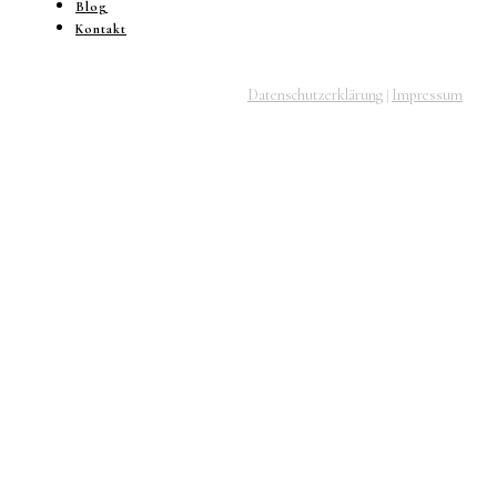
Blog
Kontakt
Datenschutzerklärung
Impressum
|