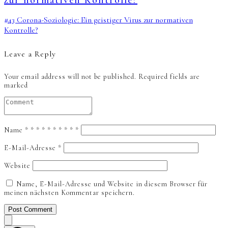
zur normativen Kontrolle?
#43 Corona-Soziologie: Ein geistiger Virus zur normativen
Kontrolle?
Leave a Reply
Your email address will not be published.
Required fields are
marked
Name
*
*
*
*
*
*
*
*
*
*
E-Mail-Adresse
*
Website
Name, E-Mail-Adresse und Website in diesem Browser für
meinen nächsten Kommentar speichern.
Post Comment