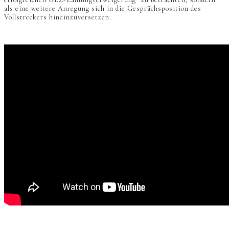
als eine weitere Anregung sich in die Gesprächsposition des
Vollstreckers hineinzuversetzen.