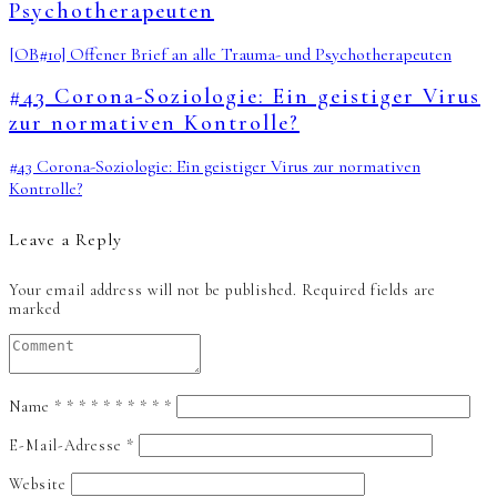
Psychotherapeuten
[OB#10] Offener Brief an alle Trauma- und Psychotherapeuten
#43 Corona-Soziologie: Ein geistiger Virus
zur normativen Kontrolle?
#43 Corona-Soziologie: Ein geistiger Virus zur normativen
Kontrolle?
Leave a Reply
Your email address will not be published.
Required fields are
marked
Name
*
*
*
*
*
*
*
*
*
*
E-Mail-Adresse
*
Website