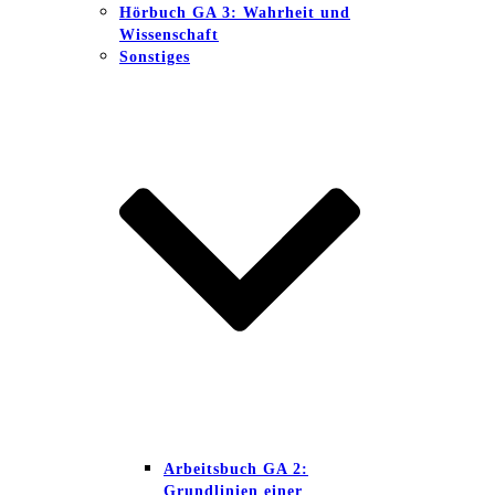
Hörbuch GA 3: Wahrheit und
Wissenschaft
Sonstiges
Arbeitsbuch GA 2:
Grundlinien einer