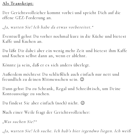
Als Transkript:
Der Gerichtsvollzieher kommt vorbei und spricht Dich auf die
offene GEZ-Forderung an.
„Ja, warten Sie! Ich habe da etwas vorbereitet.“
Eventuell gehst Du vorher nochmal kurz in die Küche und bietest
Kaffe und Kuchen an.
Du läßt Dir dabei aber ein wenig mehr Zeit und bietest ihm Kaffe
und Kuchen selbst dann an, wenn er ablehnt.
Könnte ja sein, daß er es sich anders überlegt.
Außerdem möchtest Du schließlich auch einfach nur nett und
freundlich zu deinen Mitmenschen sein. 😉
Dann gehst Du zu Schrank, Regal und Schreibtisch, um Deine
Kontoauszüge zu suchen.
Du findest Sie aber einfach (noch) nicht. 😉
Nach einer Weile fragt der Gerichtsvollzieher:
„Was suchen Sie?“
„Ja, warten Sie! Ich suche. Ich hab’s hier irgendwo liegen. Ich weiß