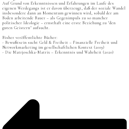
Auf Grund von Erkenntnissen und Erfahrungen im Laufe des
eigenen Werdegangs ist er davon überzeugt, daß der soziale Wandel
insbesondere dann an Momentum gewinnen wird, sobald der am
Boden arbeitende Bauer – als Gegenimpuls zu so mancher
politischer Ideologie – ernsthaft eine erste Beziehung zu "den
guten Geistern" aufsucht.
Bisher veröffentlichte Bücher:
- Bewußtsein sucht Geld & Freiheit – Finanzielle Freiheit und
Networkmarketing im gesellschaftlichen Kontext (2019)
- Die Matrjoschka-Matrix – Erkenntnis und Wahrheit (2020)