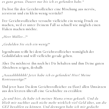
es ganz genau. Dauert nur bis ich es gefunden habe.“
Du bist für den Gerichtvollzieher eine Mischung aus nervös,
zerstreut und ein klein wenig verrückt!
Der Gerichtsvollzieher versucht vielleicht ein wenig Druck zu
machen, weil er unter Deinem Fall so schnell wie möglich einen
Haken machen möchte.
„Herr Müller…!“
„Gedulden Sie sich ein wenig!“
Irgendwann reißt bei dem Gerichtsvollzieher womöglich der
Geduldsfaden und will vielleicht gerade gehen.
Aber Du möchtest ihn noch bei Dir behalten und ihm Deine guten
Absichten zeigen, deshalb:
„Aaaaahhhhhhh! Jetzt habe ich es gefunden! Hier! Meine
Kontoauszüge!“
Und jetzt hast Du dem Gerichtsvollzieher zu (fast) allen Umsätzen
aus den letzten überall eine Geschichte zu erzählen:
„Ja und hier, da habe ich meiner Mama etwas gekauft. Und da
blieb mir nachher auch nicht mehr wirklich viel Geld über, um die
GEZ bezahlen zu können. Und deswegen habe ich mir gedacht