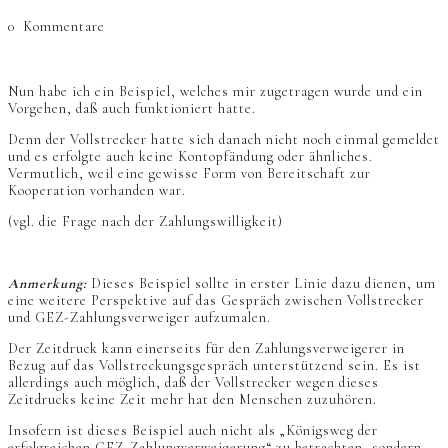
0
Kommentare
Nun habe ich ein Beispiel, welches mir zugetragen wurde und ein
Vorgehen, daß auch funktioniert hatte.
Denn der Vollstrecker hatte sich danach nicht noch einmal gemeldet
und es erfolgte auch keine Kontopfändung oder ähnliches.
Vermutlich, weil eine gewisse Form von Bereitschaft zur
Kooperation vorhanden war.
(vgl. die Frage nach der Zahlungswilligkeit)
Anmerkung:
Dieses Beispiel sollte in erster Linie dazu dienen, um
eine weitere Perspektive auf das Gespräch zwischen Vollstrecker
und GEZ-Zahlungsverweiger aufzumalen.
Der Zeitdruck kann einerseits für den Zahlungsverweigerer in
Bezug auf das Vollstreckungsgespräch unterstützend sein. Es ist
allerdings auch möglich, daß der Vollstrecker wegen dieses
Zeitdrucks keine Zeit mehr hat den Menschen zuzuhören.
Insofern ist dieses Beispiel auch nicht als „Königsweg der
erfolgreichen GEZ-Zahlungverweigerung“ zu betrachten, sondern