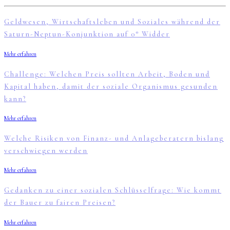
Geldwesen, Wirtschaftsleben und Soziales während der
Saturn-Neptun-Konjunktion auf 0° Widder
Mehr erfahren
Challenge: Welchen Preis sollten Arbeit, Boden und
Kapital haben, damit der soziale Organismus gesunden
kann?
Mehr erfahren
Welche Risiken von Finanz- und Anlageberatern bislang
verschwiegen werden
Mehr erfahren
Gedanken zu einer sozialen Schlüsselfrage: Wie kommt
der Bauer zu fairen Preisen?
Mehr erfahren