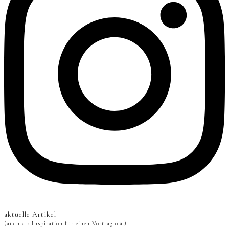
aktuelle Artikel
(auch als Inspiration für einen Vortrag o.ä.)