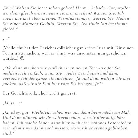
„Wie? Wollen Sie jetzt schon gehen? Hmm… Schade. Gut, wollen
wir dann gleich einen neuen Termin machen? Warten Sie. Ich
suche nur mal eben meinen Terminkalender. Warten Sie. Haben
Sie einen Moment Geduld. Warten Sie. Ich finde Ihn bestimmt
gleich.“
„…“
(Vielleicht hat der Gerichtsvollzieher gar keine Lust mit Dir einen
Termin zu machen, weil er ahnt, was ansonsten nun geschehen
würde…) 😉
„Ok, dann machen wir einfach einen neuen Termin oder Sie
melden sich einfach, wann Sie wieder Zeit haben und dann
versuche ich das ganze einzurichten. Ja und dann wollen wir mal
gucken, daß wir die Kuh hier vom Eis kriegen. Ja?“
Der Gerichtsvollzieher leicht genervt:
„Ja, ja …!“
„Ja, okay, gut. Vielleicht sehen wir uns dann beim nächsten Mal.
Und dann können wir da weitermachen, wo wir hier aufgehört
haben. Ich mache Ihnen dann hier auch eine schönes Lesezeichen
rein, damit wir dann auch wissen, wo wir hier stehen geblieben
sind.“