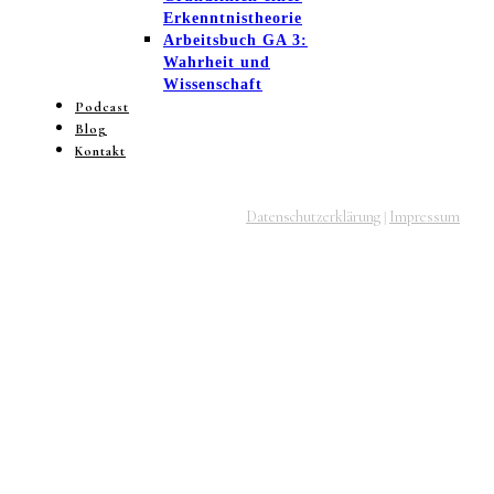
Erkenntnistheorie
Arbeitsbuch GA 3:
Wahrheit und
Wissenschaft
Podcast
Blog
Kontakt
Datenschutzerklärung
Impressum
|