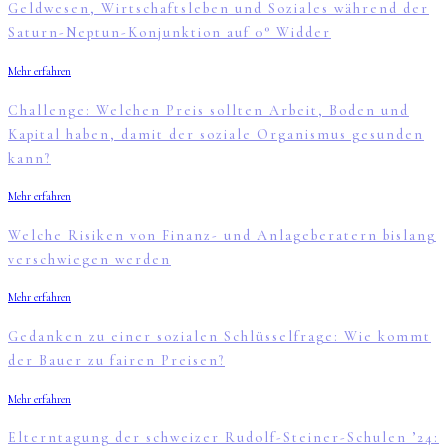
Geldwesen, Wirtschaftsleben und Soziales während der
Saturn-Neptun-Konjunktion auf 0° Widder
Mehr erfahren
Challenge: Welchen Preis sollten Arbeit, Boden und
Kapital haben, damit der soziale Organismus gesunden
kann?
Mehr erfahren
Welche Risiken von Finanz- und Anlageberatern bislang
verschwiegen werden
Mehr erfahren
Gedanken zu einer sozialen Schlüsselfrage: Wie kommt
der Bauer zu fairen Preisen?
Mehr erfahren
Elterntagung der schweizer Rudolf-Steiner-Schulen ’24: