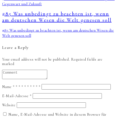
Gegenwart und Zukunft
#85 Was unbedingt zu beachten ist, wenn
am deutschen Wesen die Welt genesen soll
#85 Was unbedingt zu beachten ist, wenn am deutschen Wesen die
Welt genesen soll
Leave a Reply
Your email address will not be published.
Required fields are
marked
Name
*
*
*
*
*
*
*
*
*
*
E-Mail-Adresse
*
Website
Name, E-Mail-Adresse und Website in diesem Browser für