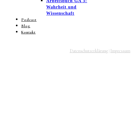
Arbeitsbuch GA 3:
Wahrheit und
Wissenschaft
Podcast
Blog
Kontakt
Datenschutzerklärung
Impressum
|