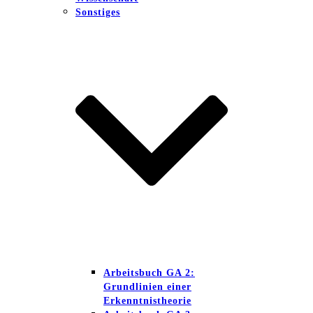
Sonstiges
Arbeitsbuch GA 2:
Grundlinien einer
Erkenntnistheorie