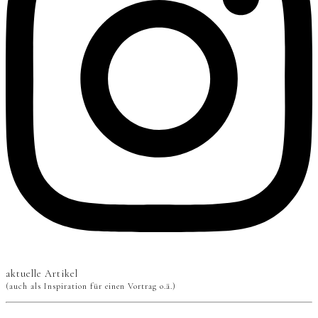
aktuelle Artikel
(auch als Inspiration für einen Vortrag o.ä.)