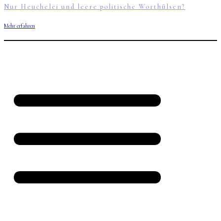
Nur Heuchelei und leere politische Worthülsen?
Mehr erfahren