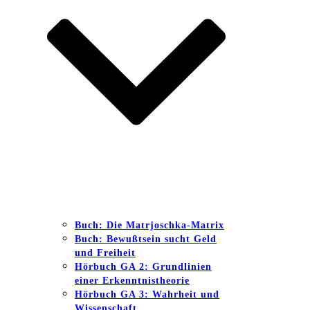
Buch: Die Matrjoschka-Matrix
Buch: Bewußtsein sucht Geld
und Freiheit
Hörbuch GA 2: Grundlinien
einer Erkenntnistheorie
Hörbuch GA 3: Wahrheit und
Wissenschaft