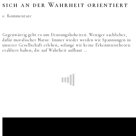
sich an der Wahrheit orientiert
0
Kommentare
Gegenwärtig geht es um Deutungshoheiten. Weniger sachlicher,
dafür moralischer Natur. Immer wieder werden wir Spannungen in
unserer Gesellschaft erleben, solange wir keine Erkenntnistheorie
etabliert haben, die auf Wahrheit aufbaut …