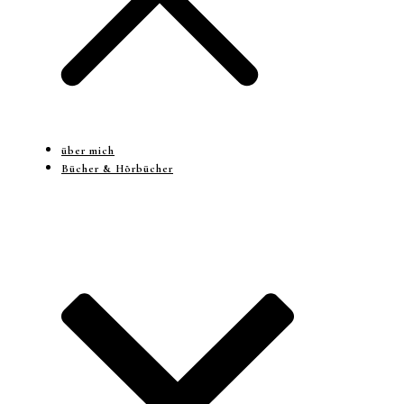
über mich
Bücher & Hörbücher