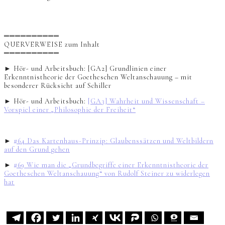
══════════
QUERVERWEISE zum Inhalt
══════════
► Hör- und Arbeitsbuch: [GA2] Grundlinien einer
Erkenntnistheorie der Goetheschen Weltanschauung – mit
besonderer Rücksicht auf Schiller
► Hör- und Arbeitsbuch:
[GA3] Wahrheit und Wissenschaft –
Vorspiel einer „Philosophie der Freiheit“
►
#64 Das Kartenhaus-Prinzip: Glaubenssätzen und Weltbildern
auf den Grund gehen
►
#69 Wie man die „Grundbegriffe einer Erkenntnistheorie der
Goetheschen Weltanschauung“ von Rudolf Steiner zu widerlegen
hat