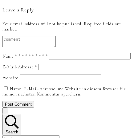
Leave a Reply
Your email address will not be published.
Required fields are
marked
Name
*
*
*
*
*
*
*
*
*
*
E-Mail-Adresse
*
Website
Name, E-Mail-Adresse und Website in diesem Browser für
meinen nächsten Kommentar speichern.
Post Comment
Search