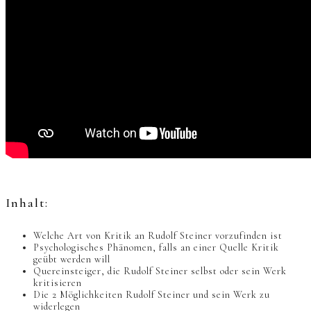
Inhalt:
Welche Art von Kritik an Rudolf Steiner vorzufinden ist
Psychologisches Phänomen, falls an einer Quelle Kritik
geübt werden will
Quereinsteiger, die Rudolf Steiner selbst oder sein Werk
kritisieren
Die 2 Möglichkeiten Rudolf Steiner und sein Werk zu
widerlegen