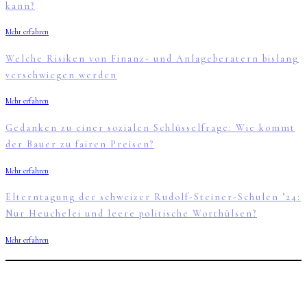
kann?
Mehr erfahren
Welche Risiken von Finanz- und Anlageberatern bislang
verschwiegen werden
Mehr erfahren
Gedanken zu einer sozialen Schlüsselfrage: Wie kommt
der Bauer zu fairen Preisen?
Mehr erfahren
Elterntagung der schweizer Rudolf-Steiner-Schulen ’24:
Nur Heuchelei und leere politische Worthülsen?
Mehr erfahren