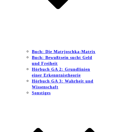
Buch: Die Matrjoschka-Matrix
Buch: Bewußtsein sucht Geld
und Freiheit
Hörbuch GA 2: Grundlinien
einer Erkenntnistheorie
Hörbuch GA 3: Wahrheit und
Wissenschaft
Sonstiges